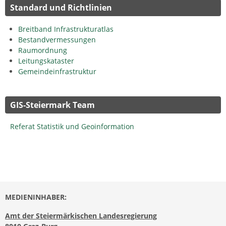
Standard und Richtlinien
Breitband Infrastrukturatlas
Bestandvermessungen
Raumordnung
Leitungskataster
Gemeindeinfrastruktur
GIS-Steiermark Team
Referat Statistik und Geoinformation
MEDIENINHABER:
Amt der Steiermärkischen Landesregierung