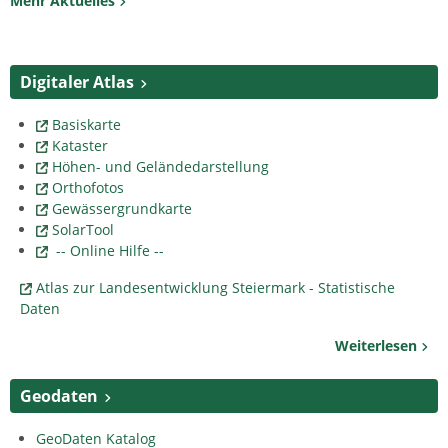
Mehr Aktuelles
Digitaler Atlas
Basiskarte
Kataster
Höhen- und Geländedarstellung
Orthofotos
Gewässergrundkarte
SolarTool
-- Online Hilfe --
Atlas zur Landesentwicklung Steiermark - Statistische
Daten
Weiterlesen
Geodaten
GeoDaten Katalog