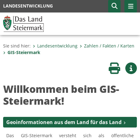
LANDESENTWICKLUNG
Sie sind hier:
Landesentwicklung
Zahlen / Fakten / Karten
GIS-Steiermark
Seite druc
Wei
Willkommen beim GIS-
Steiermark!
Geoinformationen aus dem Land für das Land
Das GIS-Steiermark versteht sich als öffentliche