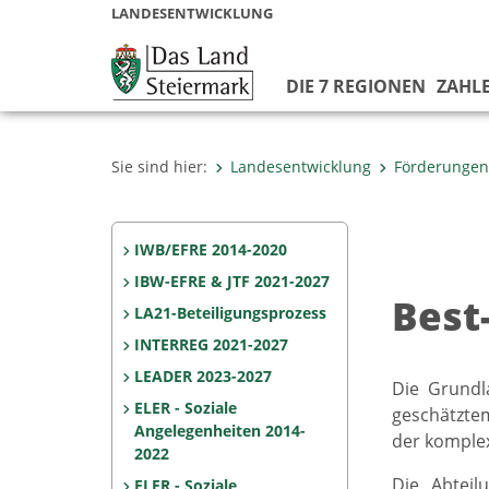
LANDESENTWICKLUNG
DIE 7 REGIONEN
ZAHLE
Sie sind hier:
Landesentwicklung
Förderungen
IWB/EFRE 2014-2020
IBW-EFRE & JTF 2021-2027
Best
LA21-Beteiligungsprozess
INTERREG 2021-2027
LEADER 2023-2027
Die Grundl
ELER - Soziale
geschätztem
Angelegenheiten 2014-
der komplex
2022
Die Abtei
ELER - Soziale