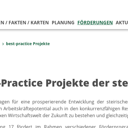
N / FAKTEN / KARTEN
PLANUNG
FÖRDERUNGEN
AKTU
best-practice Projekte
-Practice Projekte der st
agen für eine prosperierende Entwicklung der steirische
 Arbeitskräftepotential auch in den konkurrenzfähigen Res
en Wirtschaftswelt der Zukunft zu bestehen und gleichzeiti
lung 17 fördert im Rahmen verschiedener Förderprog