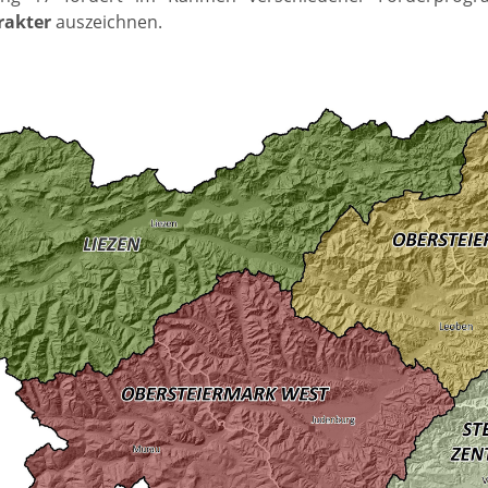
rakter
auszeichnen.