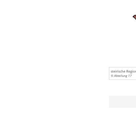
steirische Regi
© Abteilung 17