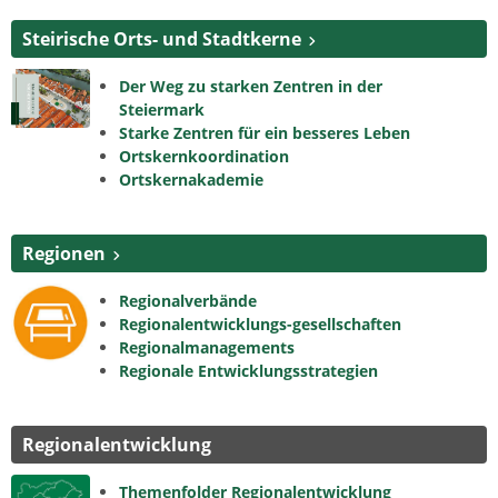
Steirische Orts- und Stadtkerne
Der Weg zu starken Zentren in der
Steiermark
Starke Zentren für ein besseres Leben
Ortskernkoordination
Ortskernakademie
Regionen
Regionalverbände
Regionalentwicklungs-gesellschaften
Regionalmanagements
Regionale Entwicklungsstrategien
Regionalentwicklung
Themenfolder Regionalentwicklung