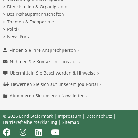
Dienststellen & Organigramm
Bezirkshauptmannschaften
Themen & Fachportale
Politik
News Portal
Finden Sie Ihre Ansprechperson
Nehmen Sie Kontakt mit uns auf
Übermitteln Sie Beschwerden & Hinweise
Bewerben Sie sich auf unserem Job-Portal
Abonnieren Sie unseren Newsletter
© 2026 Land Steiermark |
Impressum
|
Datenschutz
|
Barrierefreiheitserklärung
|
Sitemap
Facebook
Instagram
LinkedIn
Youtube