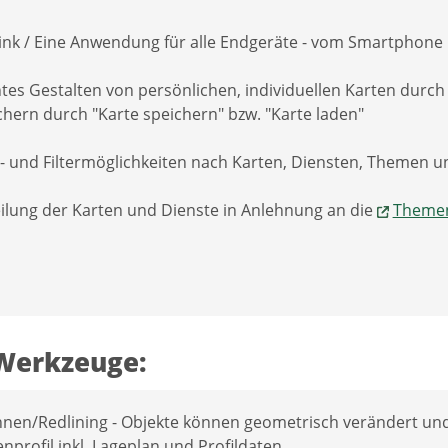
Link / Eine Anwendung für alle Endgeräte - vom Smartphone
htes Gestalten von persönlichen, individuellen Karten durc
chern durch "Karte speichern" bzw. "Karte laden"
- und Filtermöglichkeiten nach Karten, Diensten, Themen 
eilung der Karten und Dienste in Anlehnung an die
Themen
Werkzeuge:
hnen/Redlining - Objekte können geometrisch verändert und 
nprofil inkl. Lageplan und Profildaten