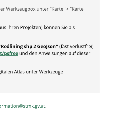
er Werkzeugbox unter "Karte "> "Karte
aus ihren Projekten) können Sie als
Redlining shp 2 GeoJson"
(fast verlustfrei)
t/psfree
und den Anweisungen auf dieser
italen Atlas unter Werkzeuge
ormation@stmk.gv.at
.