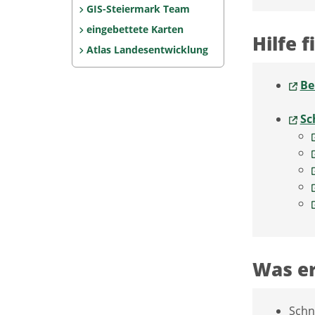
GIS-Steiermark Team
eingebettete Karten
Hilfe f
Atlas Landesentwicklung
Be
Sc
Was er
Schn