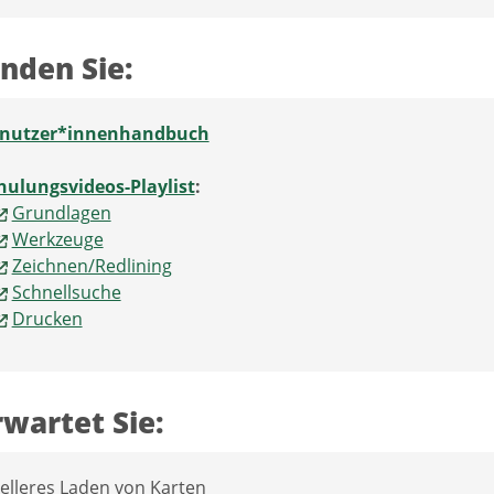
inden Sie:
nutzer*innenhandbuch
hulungsvideos-Playlist
:
Grundlagen
Werkzeuge
Zeichnen/Redlining
Schnellsuche
Drucken
wartet Sie:
elleres Laden von Karten