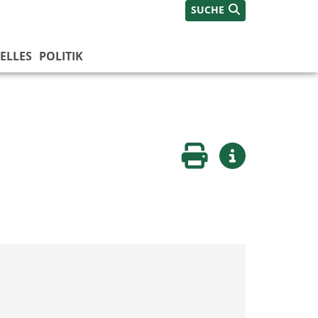
SUCHE
ELLES
POLITIK
Seite drucken
Weitere Infos