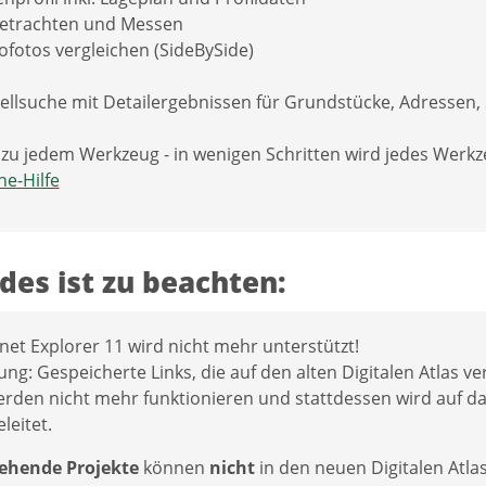
etrachten und Messen
ofotos vergleichen (SideBySide)
ellsuche mit Detailergebnissen für Grundstücke, Adressen, S
e zu jedem Werkzeug - in wenigen Schritten wird jedes Werkz
ne-Hilfe
des ist zu beachten:
rnet Explorer 11 wird nicht mehr unterstützt!
ng: Gespeicherte Links, die auf den alten Digitalen Atlas v
 werden nicht mehr funktionieren und stattdessen wird auf d
leitet.
ehende Projekte
können
nicht
in den neuen Digitalen Atla