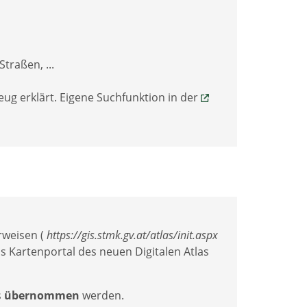
traßen, ...
eug erklärt. Eigene Suchfunktion in der
erweisen (
https://gis.stmk.gv.at/atlas/init.aspx
as Kartenportal des neuen Digitalen Atlas
s
übernommen
werden.