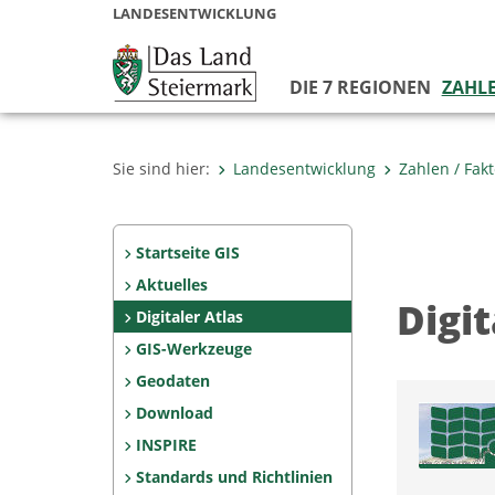
LANDESENTWICKLUNG
DIE 7 REGIONEN
ZAHLE
Sie sind hier:
Landesentwicklung
Zahlen / Fak
Startseite GIS
Aktuelles
Digi
Digitaler Atlas
GIS-Werkzeuge
Geodaten
Download
INSPIRE
Standards und Richtlinien