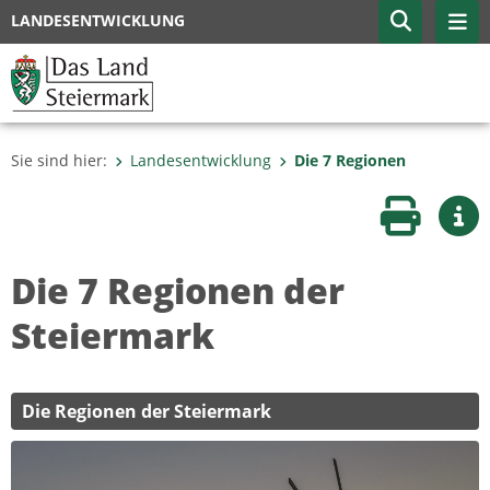
LANDESENTWICKLUNG
Sie sind hier:
Landesentwicklung
Die 7 Regionen
Seite druc
Wei
Die 7 Regionen der
Steiermark
Die Regionen der Steiermark