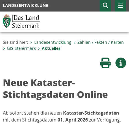
LANDESENTWICKLUNG
Sie sind hier:
Landesentwicklung
Zahlen / Fakten / Karten
GIS-Steiermark
Aktuelles
Seite druc
Wei
Neue Kataster-
Stichtagsdaten Online
Ab sofort stehen die neuen
Kataster-Stichtagsdaten
mit dem Stichtagsdatum
01. April 2026
zur Verfügung.