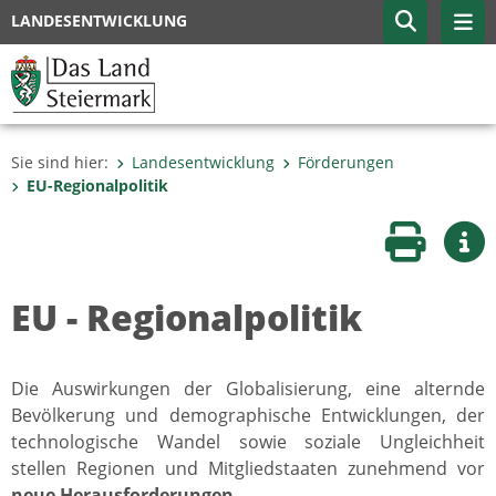
LANDESENTWICKLUNG
Sie sind hier:
Landesentwicklung
Förderungen
EU-Regionalpolitik
Seite druc
Wei
EU - Regionalpolitik
Die Auswirkungen der Globalisierung, eine alternde
Bevölkerung und demographische Entwicklungen, der
technologische Wandel sowie soziale Ungleichheit
stellen Regionen und Mitgliedstaaten zunehmend vor
neue Herausforderungen
.