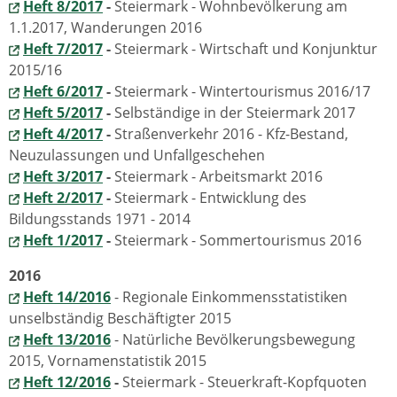
Heft 8/2017
-
Steiermark - Wohnbevölkerung am
1.1.2017, Wanderungen 2016
Heft 7/2017
-
Steiermark - Wirtschaft und Konjunktur
2015/16
Heft 6/2017
-
Steiermark - Wintertourismus 2016/17
Heft 5/2017
-
Selbständige in der Steiermark 2017
Heft 4/2017
-
Straßenverkehr 2016 - Kfz-Bestand,
Neuzulassungen und Unfallgeschehen
Heft 3/2017
-
Steiermark - Arbeitsmarkt 2016
Heft 2/2017
-
Steiermark - Entwicklung des
Bildungsstands 1971 - 2014
Heft 1/2017
-
Steiermark - Sommertourismus 2016
2016
Heft 14/2016
- Regionale Einkommensstatistiken
unselbständig Beschäftigter 2015
Heft 13/2016
- Natürliche Bevölkerungsbewegung
2015, Vornamenstatistik 2015
Heft 12/2016
-
Steiermark - Steuerkraft-Kopfquoten