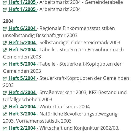
Heft 1/2005
- Arbeitsmarkt 2004 - Gemeindetabelle
Heft 1/2005
- Arbeitsmarkt 2004
2004
Heft 6/2004
- Regionale Einkommensstatistiken
unselbständig Beschäftigter 2003
Heft 5/2004
- Selbständige in der Steiermark 2003
Heft 5/2004
- Tabelle - Steuern pro Einwohner nach
Gemeinden 2003
Heft 5/2004
- Tabelle - Steuerkraft-Kopfquoten der
Gemeinden 2003
Heft 5/2004
- Steuerkraft-Kopfquoten der Gemeinden
2003
Heft 4/2004
- Straßenverkehr 2003, KFZ-Bestand und
Unfallgeschehen 2003
Heft 4/2004
- Wintertourismus 2004
Heft 3/2004
- Natürliche Bevölkerungsbewegung
2003, Vornamensstatistik 2003
Heft 2/2004
- Wirtschaft und Konjunktur 2002/03,