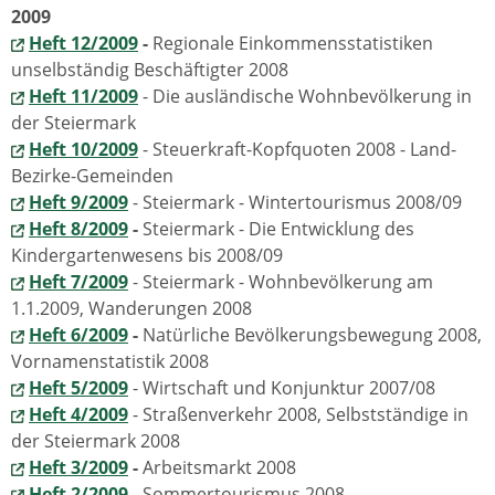
2009
Heft 12/2009
-
Regionale Einkommensstatistiken
unselbständig Beschäftigter 2008
Heft 11/2009
- Die ausländische Wohnbevölkerung in
der Steiermark
Heft 10/2009
- Steuerkraft-Kopfquoten 2008 - Land-
Bezirke-Gemeinden
Heft 9/2009
- Steiermark - Wintertourismus 2008/09
Heft 8/2009
-
Steiermark - Die Entwicklung des
Kindergartenwesens bis 2008/09
Heft 7/2009
- Steiermark - Wohnbevölkerung am
1.1.2009, Wanderungen 2008
Heft 6/2009
-
Natürliche Bevölkerungsbewegung 2008,
Vornamenstatistik 2008
Heft 5/2009
- Wirtschaft und Konjunktur 2007/08
Heft 4/2009
- Straßenverkehr 2008, Selbstständige in
der Steiermark 2008
Heft 3/2009
-
Arbeitsmarkt 2008
Heft 2/2009
- Sommertourismus 2008