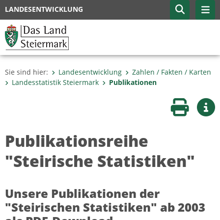
LANDESENTWICKLUNG
Sie sind hier:
Landesentwicklung
Zahlen / Fakten / Karten
Landesstatistik Steiermark
Publikationen
Seite druc
Wei
Publikationsreihe
"Steirische Statistiken"
Unsere Publikationen der
"Steirischen Statistiken" ab 2003