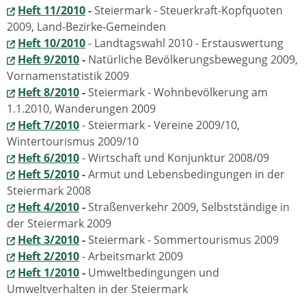
Heft 11/2010
-
Steiermark - Steuerkraft-Kopfquoten
2009, Land-Bezirke-Gemeinden
Heft 10/2010
- Landtagswahl 2010 - Erstauswertung
Heft 9/2010
-
Natürliche Bevölkerungsbewegung 2009,
Vornamenstatistik 2009
Heft 8/2010
-
Steiermark - Wohnbevölkerung am
1.1.2010, Wanderungen 2009
Heft 7/2010
- Steiermark - Vereine 2009/10,
Wintertourismus 2009/10
Heft 6/2010
- Wirtschaft und Konjunktur 2008/09
Heft 5/2010
-
Armut und Lebensbedingungen in der
Steiermark 2008
Heft 4/2010
-
Straßenverkehr 2009, Selbstständige in
der Steiermark 2009
Heft 3/2010
-
Steiermark - Sommertourismus 2009
Heft 2/2010
- Arbeitsmarkt 2009
Heft 1/2010
-
Umweltbedingungen und
Umweltverhalten in der Steiermark