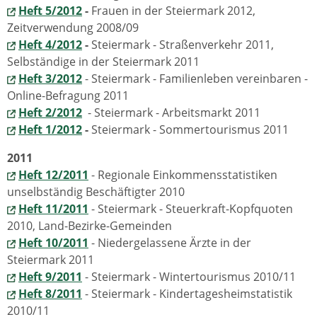
Heft 5/2012
-
Frauen in der Steiermark 2012,
Zeitverwendung 2008/09
Heft 4/2012
-
Steiermark - Straßenverkehr 2011,
Selbständige in der Steiermark 2011
Heft 3/2012
- Steiermark - Familienleben vereinbaren -
Online-Befragung 2011
Heft 2/2012
- Steiermark - Arbeitsmarkt 2011
Heft 1/2012
-
Steiermark - Sommertourismus 2011
2011
Heft 12/2011
- Regionale Einkommensstatistiken
unselbständig Beschäftigter 2010
Heft 11/2011
- Steiermark - Steuerkraft-Kopfquoten
2010, Land-Bezirke-Gemeinden
Heft 10/2011
- Niedergelassene Ärzte in der
Steiermark 2011
Heft 9/2011
- Steiermark - Wintertourismus 2010/11
Heft 8/2011
- Steiermark - Kindertagesheimstatistik
2010/11