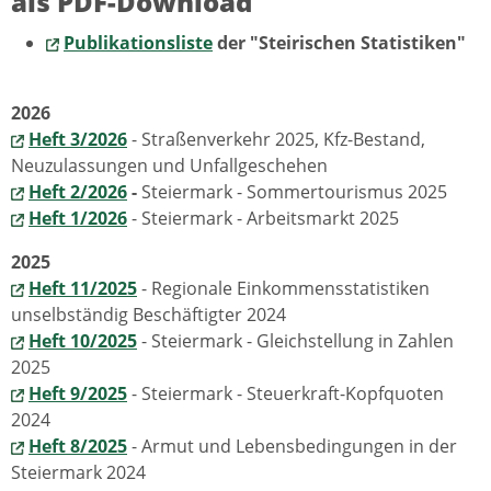
als PDF-Download
Publikationsliste
der "Steirischen Statistiken"
2026
Heft 3/2026
- Straßenverkehr 2025, Kfz-Bestand,
Neuzulassungen und Unfallgeschehen
Heft 2/2026
-
Steiermark - Sommertourismus 2025
Heft 1/2026
- Steiermark - Arbeitsmarkt 2025
2025
Heft 11/2025
- Regionale Einkommensstatistiken
unselbständig Beschäftigter 2024
Heft 10/2025
- Steiermark - Gleichstellung in Zahlen
2025
Heft 9/2025
- Steiermark - Steuerkraft-Kopfquoten
2024
Heft 8/2025
- Armut und Lebensbedingungen in der
Steiermark 2024