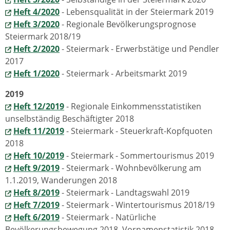
Heft 4/2020
- Lebensqualität in der Steiermark 2019
Heft 3/2020
- Regionale Bevölkerungsprognose
Steiermark 2018/19
Heft 2/2020
- Steiermark - Erwerbstätige und Pendler
2017
Heft 1/2020
- Steiermark - Arbeitsmarkt 2019
2019
Heft 12/2019
- Regionale Einkommensstatistiken
unselbständig Beschäftigter 2018
Heft 11/2019
- Steiermark - Steuerkraft-Kopfquoten
2018
Heft 10/2019
- Steiermark - Sommertourismus 2019
Heft 9/2019
- Steiermark - Wohnbevölkerung am
1.1.2019, Wanderungen 2018
Heft 8/2019
- Steiermark - Landtagswahl 2019
Heft 7/2019
- Steiermark - Wintertourismus 2018/19
Heft 6/2019
- Steiermark - Natürliche
Bevölkerungsbewegung 2018, Vornamenstatistik 2018