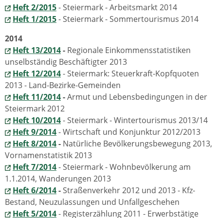
Heft 2/2015
- Steiermark - Arbeitsmarkt 2014
Heft 1/2015
- Steiermark - Sommertourismus 2014
2014
Heft 13/2014
-
Regionale Einkommensstatistiken
unselbständig Beschäftigter 2013
Heft 12/2014
- Steiermark: Steuerkraft-Kopfquoten
2013 - Land-Bezirke-Gemeinden
Heft 11/2014
-
Armut und Lebensbedingungen in der
Steiermark 2012
Heft 10/2014
- Steiermark - Wintertourismus 2013/14
Heft 9/2014
- Wirtschaft und Konjunktur 2012/2013
Heft 8/2014
-
Natürliche Bevölkerungsbewegung 2013,
Vornamenstatistik 2013
Heft 7/2014
- Steiermark - Wohnbevölkerung am
1.1.2014, Wanderungen 2013
Heft 6/2014
-
Straßenverkehr 2012 und 2013 - Kfz-
Bestand, Neuzulassungen und Unfallgeschehen
Heft 5/2014
- Registerzählung 2011 - Erwerbstätige