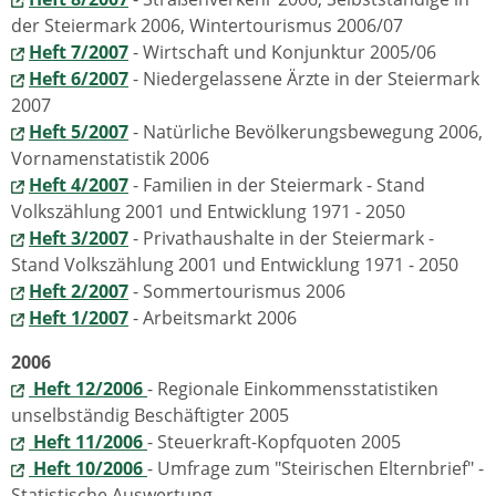
der Steiermark 2006, Wintertourismus 2006/07
Heft 7/2007
- Wirtschaft und Konjunktur 2005/06
Heft 6/2007
- Niedergelassene Ärzte in der Steiermark
2007
Heft 5/2007
- Natürliche Bevölkerungsbewegung 2006,
Vornamenstatistik 2006
Heft
4/2007
- Familien in der Steiermark - Stand
Volkszählung 2001 und Entwicklung 1971 - 2050
Heft
3/2007
- Privathaushalte in der Steiermark -
Stand Volkszählung 2001 und Entwicklung 1971 - 2050
Heft
2/2007
- Sommertourismus 2006
Heft
1/2007
- Arbeitsmarkt 2006
2006
Heft 12/2006
- Regionale Einkommensstatistiken
unselbständig Beschäftigter 2005
Heft 11/2006
- Steuerkraft-Kopfquoten 2005
Heft 10/2006
- Umfrage zum "Steirischen Elternbrief" -
Statistische Auswertung