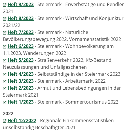
Heft 9/2023
-
Steiermark - Erwerbstätige und Pendler
2021
Heft 8/2023
- Steiermark - Wirtschaft und Konjunktur
2021/22
Heft 7/2023
- Steiermark - Natürliche
Bevölkerungsbewegung 2022, Vornamenstatistik 2022
Heft 6/2023
- Steiermark - Wohnbevölkerung am
1.1.2023, Wanderungen 2022
Heft 5/2023
- Straßenverkehr 2022, Kfz-Bestand,
Neuzulassungen und Unfallgeschehen
Heft 4/2023
- Selbstständige in der Steiermark 2023
Heft 3/2023
- Steiermark - Arbeitsmarkt 2022
Heft 2/2023
- Armut und Lebensbedingungen in der
Steiermark 2021
Heft 1/2023
- Steiermark - Sommertourismus 2022
2022
Heft 12/2022
- Regionale Einkommensstatistiken
unselbständig Beschäftigter 2021