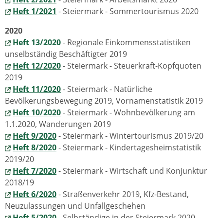
Heft 1/2021
- Steiermark - Sommertourismus 2020
2020
Heft 13/2020
- Regionale Einkommensstatistiken
unselbständig Beschäftigter 2019
Heft 12/2020
- Steiermark - Steuerkraft-Kopfquoten
2019
Heft 11/2020
- Steiermark - Natürliche
Bevölkerungsbewegung 2019, Vornamenstatistik 2019
Heft 10/2020
- Steiermark - Wohnbevölkerung am
1.1.2020, Wanderungen 2019
Heft 9/2020
- Steiermark - Wintertourismus 2019/20
Heft 8/2020
- Steiermark - Kindertagesheimstatistik
2019/20
Heft 7/2020
- Steiermark - Wirtschaft und Konjunktur
2018/19
Heft 6/2020
- Straßenverkehr 2019, Kfz-Bestand,
Neuzulassungen und Unfallgeschehen
Heft 5/2020
- Selbständige in der Steiermark 2020