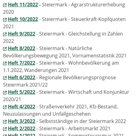
Heft 11/2022
-
Steiermark - Agrarstrukturerhebung
2020
Heft 10/2022
- Steiermark - Steuerkraft-Kopfquoten
2021
Heft 9/2022
- Steiermark - Gleichstellung in Zahlen
2022
Heft 8/2022
- Steiermark - Natürliche
Bevölkerungsbewegung 2021, Vornamenstatistik 2021
Heft 7/2022
- Steiermark - Wohnbevölkerung am
1.1.2022, Wanderungen 2021
Heft 6/2022
-
Regionale Bevölkerungsprognose
Steiermark 2021/22
Heft 5/2022
- Steiermark - Wirtschaft und Konjunktur
2020/21
Heft 4/2022
- Straßenverkehr 2021, Kfz-Bestand,
Neuzulassungen und Unfallgeschehen
Heft 3/2022
- Selbstständige in der Steiermark 2022
Heft 2/2022
- Steiermark - Arbeitsmarkt 2021
Heft 1/2022
- Steiermark - Sommertourismus 2021