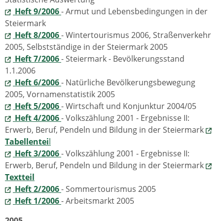
Heft 9/2006
- Armut und Lebensbedingungen in der
Steiermark
Heft 8/2006
- Wintertourismus 2006, Straßenverkehr
2005, Selbstständige in der Steiermark 2005
Heft 7/2006
- Steiermark - Bevölkerungsstand
1.1.2006
Heft 6/2006
- Natürliche Bevölkerungsbewegung
2005, Vornamenstatistik 2005
Heft 5/2006
- Wirtschaft und Konjunktur 2004/05
Heft 4/2006
- Volkszählung 2001 - Ergebnisse II:
Erwerb, Beruf, Pendeln und Bildung in der Steiermark
Tabellentei
l
Heft 3/2006
- Volkszählung 2001 - Ergebnisse II:
Erwerb, Beruf, Pendeln und Bildung in der Steiermark
Textteil
Heft 2/2006
- Sommertourismus 2005
Heft 1/2006
- Arbeitsmarkt 2005
2005