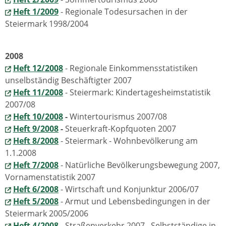
Heft 1/2009
- Regionale Todesursachen in der
Steiermark 1998/2004
2008
Heft 12/2008
- Regionale Einkommensstatistiken
unselbständig Beschäftigter 2007
Heft 11/2008
- Steiermark: Kindertagesheimstatistik
2007/08
Heft 10/2008
-
Wintertourismus 2007/08
Heft 9/2008
-
Steuerkraft-Kopfquoten 2007
Heft 8/2008
- Steiermark - Wohnbevölkerung am
1.1.2008
Heft 7/2008
- Natürliche Bevölkerungsbewegung 2007,
Vornamenstatistik 2007
Heft 6/2008
- Wirtschaft und Konjunktur 2006/07
Heft 5/2008
- Armut und Lebensbedingungen in der
Steiermark 2005/2006
Heft 4/2008
-
Straßenverkehr 2007, Selbstständige in