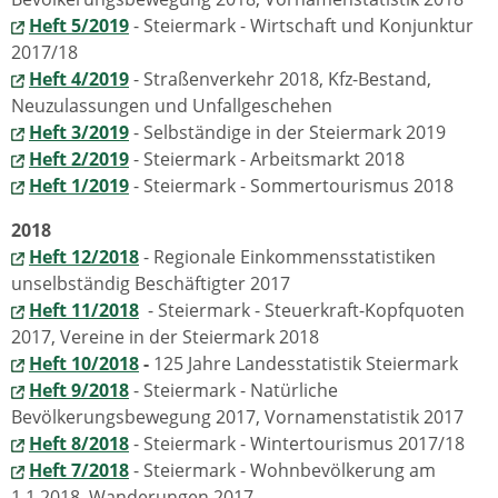
Heft 5/2019
- Steiermark - Wirtschaft und Konjunktur
2017/18
Heft 4/2019
- Straßenverkehr 2018, Kfz-Bestand,
Neuzulassungen und Unfallgeschehen
Heft 3/2019
- Selbständige in der Steiermark 2019
Heft 2/2019
- Steiermark - Arbeitsmarkt 2018
Heft 1/2019
- Steiermark - Sommertourismus 2018
2018
Heft 12/2018
- Regionale Einkommensstatistiken
unselbständig Beschäftigter 2017
Heft 11/2018
- Steiermark - Steuerkraft-Kopfquoten
2017, Vereine in der Steiermark 2018
Heft 10/2018
-
125 Jahre Landesstatistik Steiermark
Heft 9/2018
- Steiermark - Natürliche
Bevölkerungsbewegung 2017, Vornamenstatistik 2017
Heft 8/2018
-
Steiermark - Wintertourismus 2017/18
Heft 7/2018
- Steiermark -
Wohnbevölkerung am
1.1.2018, Wanderungen 2017