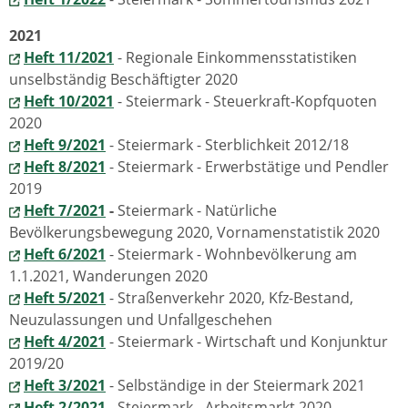
2021
Heft 11/2021
- Regionale Einkommensstatistiken
unselbständig Beschäftigter 2020
Heft 10/2021
- Steiermark - Steuerkraft-Kopfquoten
2020
Heft 9/2021
- Steiermark - Sterblichkeit 2012/18
Heft 8/2021
- Steiermark - Erwerbstätige und Pendler
2019
Heft 7/2021
-
Steiermark - Natürliche
Bevölkerungsbewegung 2020, Vornamenstatistik 2020
Heft 6/2021
- Steiermark - Wohnbevölkerung am
1.1.2021, Wanderungen 2020
Heft 5/2021
- Straßenverkehr 2020, Kfz-Bestand,
Neuzulassungen und Unfallgeschehen
Heft 4/2021
- Steiermark - Wirtschaft und Konjunktur
2019/20
Heft 3/2021
-
Selbständige in der Steiermark 2021
Heft 2/2021
- Steiermark - Arbeitsmarkt 2020