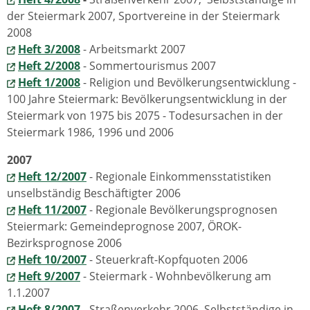
der Steiermark 2007, Sportvereine in der Steiermark
2008
Heft 3/2008
- Arbeitsmarkt 2007
Heft 2/2008
- Sommertourismus 2007
Heft 1/2008
- Religion und Bevölkerungsentwicklung -
100 Jahre Steiermark: Bevölkerungsentwicklung in der
Steiermark von 1975 bis 2075 - Todesursachen in der
Steiermark 1986, 1996 und 2006
2007
Heft 12/2007
- Regionale Einkommensstatistiken
unselbständig Beschäftigter 2006
Heft
11/2007
- Regionale Bevölkerungsprognosen
Steiermark: Gemeindeprognose 2007, ÖROK-
Bezirksprognose 2006
Heft
10/2007
- Steuerkraft-Kopfquoten 2006
Heft 9/2007
- Steiermark - Wohnbevölkerung am
1.1.2007
Heft
8/2007
- Straßenverkehr 2006, Selbstständige in