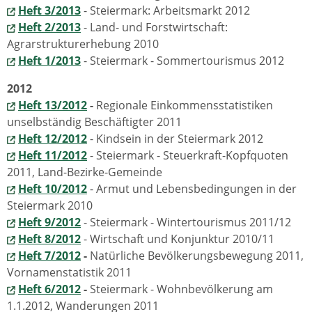
Heft 3/2013
- Steiermark: Arbeitsmarkt 2012
Heft 2/2013
- Land- und Forstwirtschaft:
Agrarstrukturerhebung 2010
Heft 1/2013
- Steiermark - Sommertourismus 2012
2012
Heft 13/2012
-
Regionale Einkommensstatistiken
unselbständig Beschäftigter 2011
Heft 12/2012
- Kindsein in der Steiermark 2012
Heft 11/2012
- Steiermark - Steuerkraft-Kopfquoten
2011, Land-Bezirke-Gemeinde
Heft 10/2012
- Armut und Lebensbedingungen in der
Steiermark 2010
Heft 9/2012
- Steiermark - Wintertourismus 2011/12
Heft 8/2012
- Wirtschaft und Konjunktur 2010/11
Heft 7/2012
-
Natürliche Bevölkerungsbewegung 2011,
Vornamenstatistik 2011
Heft 6/2012
-
Steiermark - Wohnbevölkerung am
1.1.2012, Wanderungen 2011