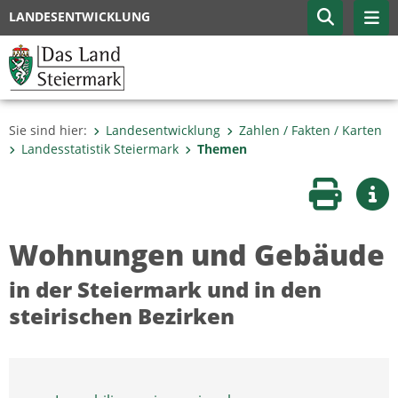
LANDESENTWICKLUNG
Sie sind hier:
Landesentwicklung
Zahlen / Fakten / Karten
Landesstatistik Steiermark
Themen
Seite druc
Wei
Wohnungen und Gebäude
in der Steiermark und in den
steirischen Bezirken