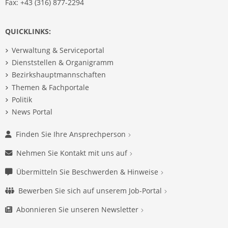
Fax: +43 (316) 877-2294
QUICKLINKS:
Verwaltung & Serviceportal
Dienststellen & Organigramm
Bezirkshauptmannschaften
Themen & Fachportale
Politik
News Portal
Finden Sie Ihre Ansprechperson
Nehmen Sie Kontakt mit uns auf
Übermitteln Sie Beschwerden & Hinweise
Bewerben Sie sich auf unserem Job-Portal
Abonnieren Sie unseren Newsletter