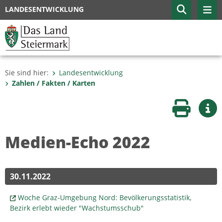
LANDESENTWICKLUNG
Sie sind hier:
Landesentwicklung
Zahlen / Fakten / Karten
Seite druc
Wei
Medien-Echo 2022
30.11.2022
Woche Graz-Umgebung Nord: Bevölkerungsstatistik,
Bezirk erlebt wieder "Wachstumsschub"