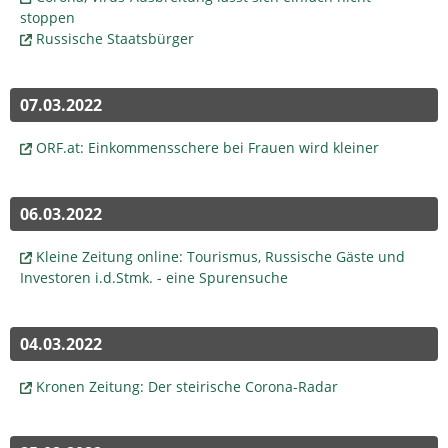
stoppen
Russische Staatsbürger
07.03.2022
ORF.at: Einkommensschere bei Frauen wird kleiner
06.03.2022
Kleine Zeitung online: Tourismus, Russische Gäste und
Investoren i.d.Stmk. - eine Spurensuche
04.03.2022
Kronen Zeitung: Der steirische Corona-Radar