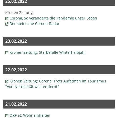
25.02.2022
Kronen Zeitung:
Corona, So veränderte die Pandemie unser Leben
Der steirische Corona-Radar
23.02.2022
Kronen Zeitung: Sterbefälle Winterhalbjahr
22.02.2022
Kronen Zeitung: Corona, Trotz Aufatmen im Tourismus
"Von Normalität weit entfernt"
21.02.2022
ORF.at: Wohneinheiten