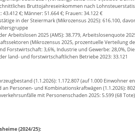
hnittliches Bruttojahreseinkommen nach Lohnsteuerstatis
 43.412 €; Männer: 51.664 €; Frauen: 34.122 €
tätige in der Steiermark (Mikrozensus 2025): 616.100, davon
Altersgruppe
der Arbeitslosen 2025 (AMS): 38.779, Arbeitslosenquote 202
aftssektoren (Mikrozensus 2025, prozentuelle Verteilung d
nd Forstwirtschaft: 3,6%, Industrie und Gewerbe: 28,0%, Di
der land- und forstwirtschaftlichen Betriebe 2023: 33.121
hrzeugbestand (1.1.2026): 1.172.807 (auf 1.000 Einwohner en
 an Personen- und Kombinationskraftwägen (1.1.2026): 802.
verkehrsunfälle mit Personenschaden 2025: 5.599 (68 Tote)
sheime (2024/25):