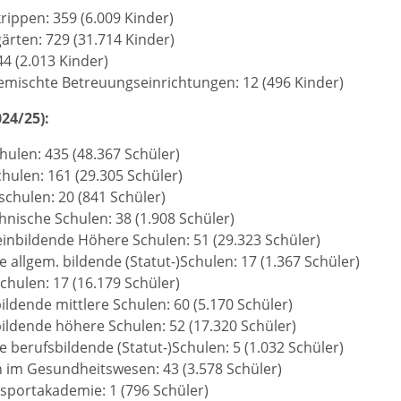
rippen: 359 (6.009 Kinder)
ärten: 729 (31.714 Kinder)
44 (2.013 Kinder)
emischte Betreuungseinrichtungen: 12 (496 Kinder)
24/25):
hulen: 435 (48.367 Schüler)
chulen: 161 (29.305 Schüler)
chulen: 20 (841 Schüler)
hnische Schulen: 38 (1.908 Schüler)
inbildende Höhere Schulen: 51 (29.323 Schüler)
e allgem. bildende (Statut-)Schulen: 17 (1.367 Schüler)
chulen: 17 (16.179 Schüler)
ildende mittlere Schulen: 60 (5.170 Schüler)
ildende höhere Schulen: 52 (17.320 Schüler)
e berufsbildende (Statut-)Schulen: 5 (1.032 Schüler)
 im Gesundheitswesen: 43 (3.578 Schüler)
sportakademie: 1 (796 Schüler)