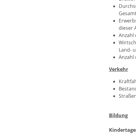
Durchsc
Gesamt:
Erwerbs
dieser 
Anzahl 
Wirtsch
Land- u
Anzahl 
Verkehr
Kraftfa
Bestand
Straßen
Bildung
Kindertage