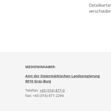
Detailkart
verschieden
MEDIENINHABER:
Amt der Steiermärkischen Landesregierung
8010 Graz-Burg
Telefon:
+43 (316) 877-0
Fax: +43 (316) 877-2294