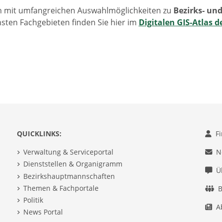
en mit umfangreichen Auswahlmöglichkeiten zu
Bezirks- un
sten Fachgebieten finden Sie hier im
Digitalen GIS-Atlas d
QUICKLINKS:
F
Verwaltung & Serviceportal
N
Dienststellen & Organigramm
Ü
Bezirkshauptmannschaften
Themen & Fachportale
B
Politik
A
News Portal