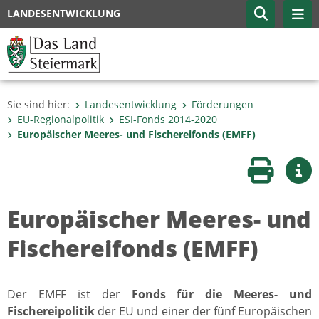
LANDESENTWICKLUNG
Sie sind hier:
Landesentwicklung
Förderungen
EU-Regionalpolitik
ESI-Fonds 2014-2020
Europäischer Meeres- und Fischereifonds (EMFF)
Seite druc
Wei
Europäischer Meeres- und
Fischereifonds (EMFF)
Der EMFF ist der
Fonds für die Meeres- und
Fischereipolitik
der EU und einer der fünf Europäischen