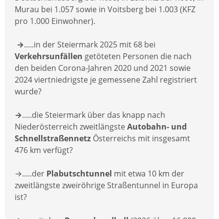
Murau bei 1.057 sowie in Voitsberg bei 1.003 (KFZ
pro 1.000 Einwohner).
→
.....in der Steiermark 2025 mit 68 bei
Verkehrsunfällen
getöteten Personen die nach
den beiden Corona-Jahren 2020 und 2021 sowie
2024 viertniedrigste je gemessene Zahl registriert
wurde?
→
.....die Steiermark über das knapp nach
Niederösterreich zweitlängste
Autobahn- und
Schnellstraßennetz
Österreichs mit insgesamt
476 km verfügt?
→.....der
Plabutschtunnel
mit etwa 10 km der
zweitlängste zweiröhrige Straßentunnel in Europa
ist?