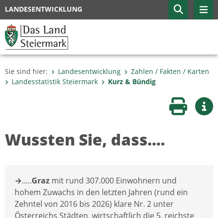
LANDESENTWICKLUNG
Sie sind hier:
Landesentwicklung
Zahlen / Fakten / Karten
Landesstatistik Steiermark
Kurz & Bündig
Seite druc
Wei
Wussten Sie, dass....
→
.....
Graz
mit rund 307.000 Einwohnern und
hohem Zuwachs in den letzten Jahren (rund ein
Zehntel von 2016 bis 2026) klare Nr. 2 unter
Österreichs Städten, wirtschaftlich die 5. reichste