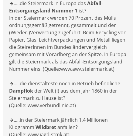
→
.....die Steiermark in Europa das
Abfall-
Entsorgungsland Nummer 1
ist?
In der Steiermark werden 70 Prozent des Mülls
ordnungsgemäß getrennt, gesammelt und der
(Wieder-)Verwertung zugeführt. Beim Recycling von
Papier, Glas, Leichtverpackungen und Metall liegen
die SteirerInnen im Bundesländervergleich
gemeinsam mit Vorarlberg an der Spitze. In Europa
gilt die Steiermark als das Abfall-Entsorgungsland
Nummer eins. (Quelle:www.awv.steiermark.at)
→
.....die dienstälteste noch in Betrieb befindliche
Dampflok
der Welt (!) aus dem Jahr 1860 in der
Steiermark zu Hause ist?
(Quelle: www.verbundlinie.at)
→
.....in der Steiermark jährlich 1,4 Millionen
Kilogramm
Wildbret
anfallen?
(Quelle: www.jagd-stmk.at)