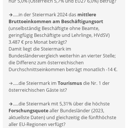
nur 5,0% (Österreich 5,7% und EU27 6,0%) betrug?
→
.....in der Steiermark 2024 das
mittlere
Bruttoeinkommen am Beschäftigungsort
(unselbständig Beschäftigte ohne Beamte,
geringfügig Beschäftigte und Lehrlinge, HVdSV)
3.487 € pro Monat beträgt?
Damit liegt die Steiermark im
Bundesländervergleich weiterhin an vierter Stelle;
die Differenz zum österreichischen
Durchschnittseinkommen beträgt monatlich -14 €.
→.....die Steiermark im
Tourismus
die Nr. 1 der
österreichischen Gäste ist?
→
.....die Steiermark mit 5,31% über die höchste
Forschungsquote
aller Bundesländer (2023,
aktuellste Daten) und gleichzeitig die fünfthöchste
aller EU-Regionen verfügt?