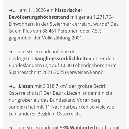
→
..... am 1.1.2026 ein
historischer
Bevölkerungshöchststand
mit genau 1.271.764
Einwohnern in der Steiermark erreicht wurde? Das
ist ein Plus von 88.461 Personen oder 7,5%
gegenüber der Volkszählung 2001.
→
.....die Steiermark auf eine der
niedrigsten
Säuglingssterblichkeiten
unter den
Bundesländern (2,4 auf 1.000 Lebendgeborene im
5-Jahresschnitt 2021-2025) verweisen kann?
→
.....
Liezen
mit 3.318,7 km² der größte Bezirk
Österreichs ist? Der Bezirk Liezen ist damit nicht
nur größer als das Bundesland Vorarlberg,
sondern hat mit 11 Nachbarbezirken so viele wie
kein anderer Bezirk in Österreich.
→
.....die Steiermark mit 58%
Waldanteil
(und somit