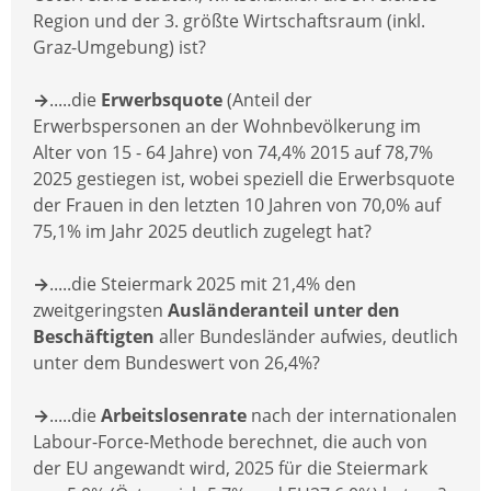
Region und der 3. größte Wirtschaftsraum (inkl.
Graz-Umgebung) ist?
→
.....die
Erwerbsquote
(Anteil der
Erwerbspersonen an der Wohnbevölkerung im
Alter von 15 - 64 Jahre) von 74,4% 2015 auf 78,7%
2025 gestiegen ist, wobei speziell die Erwerbsquote
der Frauen in den letzten 10 Jahren von 70,0% auf
75,1% im Jahr 2025 deutlich zugelegt hat?
→
.....die Steiermark 2025 mit 21,4% den
zweitgeringsten
Ausländeranteil unter den
Beschäftigten
aller Bundesländer aufwies, deutlich
unter dem Bundeswert von 26,4%?
→
.....die
Arbeitslosenrate
nach der internationalen
Labour-Force-Methode berechnet, die auch von
der EU angewandt wird, 2025 für die Steiermark