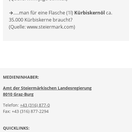
→
.....man für eine Flasche (1l)
Kürbiskernöl
ca.
35.000 Kürbiskerne braucht?
(Quelle: www.steiermark.com)
MEDIENINHABER:
Amt der Steiermärkischen Landesregierung
8010 Graz-Burg
Telefon:
+43 (316) 877-0
Fax: +43 (316) 877-2294
QUICKLINKS: