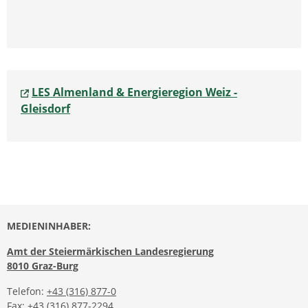
LES Almenland & Energieregion Weiz -
Gleisdorf
MEDIENINHABER:
Amt der Steiermärkischen Landesregierung
8010 Graz-Burg
Telefon:
+43 (316) 877-0
Fax: +43 (316) 877-2294