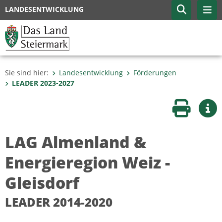
LANDESENTWICKLUNG
Sie sind hier:
Landesentwicklung
Förderungen
LEADER 2023-2027
Seite druc
Wei
LAG Almenland &
Energieregion Weiz -
Gleisdorf
LEADER 2014-2020