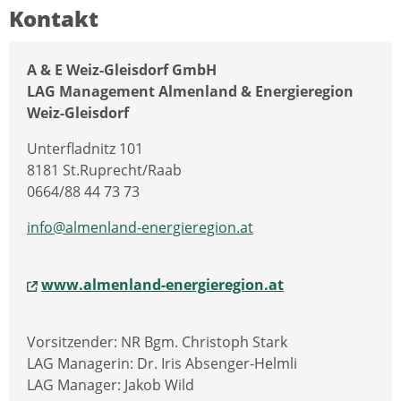
Kontakt
A & E Weiz-Gleisdorf GmbH
LAG Management Almenland & Energieregion
Weiz-Gleisdorf
Unterfladnitz 101
8181 St.Ruprecht/Raab
0664/88 44 73 73
info@almenland-energieregion.at
www.almenland-energieregion.at
Vorsitzender: NR Bgm. Christoph Stark
LAG Managerin: Dr. Iris Absenger-Helmli
LAG Manager: Jakob Wild