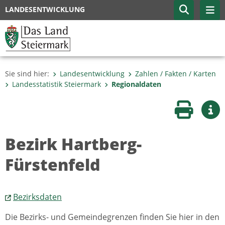
LANDESENTWICKLUNG
Sie sind hier:
Landesentwicklung
Zahlen / Fakten / Karten
Landesstatistik Steiermark
Regionaldaten
Seite druc
Wei
Bezirk Hartberg-
Fürstenfeld
Bezirksdaten
Die Bezirks- und Gemeindegrenzen finden Sie hier in den