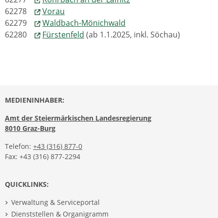
62278
Vorau
62279
Waldbach-Mönichwald
62280
Fürstenfeld
(ab 1.1.2025, inkl. Söchau)
MEDIENINHABER:
Amt der Steiermärkischen Landesregierung
8010 Graz-Burg
Telefon:
+43 (316) 877-0
Fax: +43 (316) 877-2294
QUICKLINKS:
Verwaltung & Serviceportal
Dienststellen & Organigramm