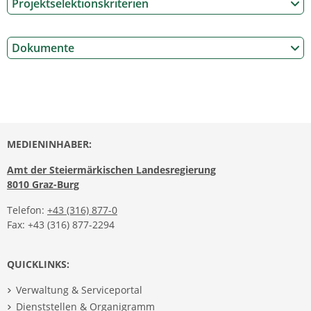
Projektselektionskriterien
Dokumente
MEDIENINHABER:
Amt der Steiermärkischen Landesregierung
8010 Graz-Burg
Telefon:
+43 (316) 877-0
Fax: +43 (316) 877-2294
QUICKLINKS:
Verwaltung & Serviceportal
Dienststellen & Organigramm