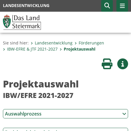
LANDESENTWICKLUNG
Sie sind hier:
Landesentwicklung
Förderungen
IBW-EFRE & JTF 2021-2027
Projektauswahl
Seite druc
Wei
Projektauswahl
IBW/EFRE 2021-2027
Auswahlprozess