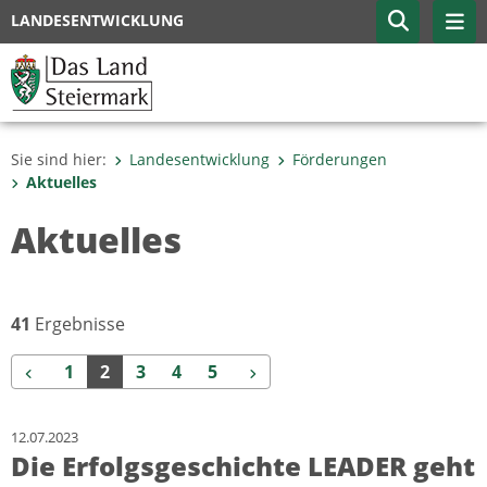
LANDESENTWICKLUNG
Sie sind hier:
Landesentwicklung
Förderungen
Aktuelles
Aktuelles
41
Ergebnisse
Zurück
Weiter
1
2
3
4
5
12.07.2023
Die Erfolgsgeschichte LEADER geht