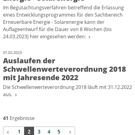
Im Begutachtungsverfahren betreffend die Erlassung
eines Entwicklungsprogrammes für den Sachbereich
Erneuerbare Energie - Solarenergie kann der
Auflageentwurf für die Dauer von 8 Wochen (bis
24.03.2023) hier eingesehen werden:
01.02.2023
Auslaufen der
Schwellenwerteverordnung 2018
mit Jahresende 2022
Die Schwellenwerteverordnung 2018 läuft mit 31.12.2022
aus.
41
Ergebnisse
Zurück
Weiter
1
2
3
4
5