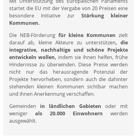
Mit Unterstützung des Europäischen Parlaments
startet die EU mit der Vergabe von 20 Preisen eine
besondere Initiative zur
Stärkung kleiner
Kommunen.
Die NEB-Förderung
für kleine Kommunen
zielt
darauf ab, kleine Akteure zu unterstützen
, die
integrative, nachhaltige und schöne Projekte
entwickeln wollen,
indem sie ihnen helfen, frühe
Hindernisse zu überwinden. Diese Preise werden
nicht nur das herausragende Potenzial der
Projekte hervorheben, sondern auch die dahinter
stehenden kleinen Kommunen sichtbar machen
und ihnen Anerkennung verschaffen.
Gemeinden
in ländlichen Gebieten
oder mit
weniger
als 20.000 Einwohnern
werden
ausgewählt.