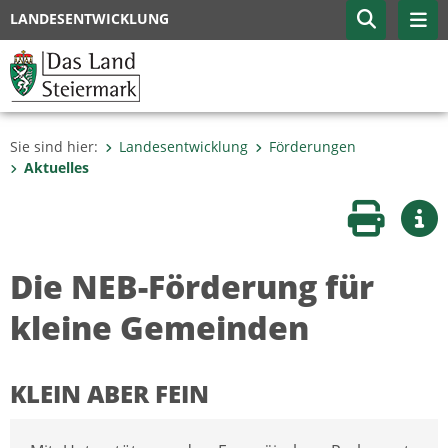
LANDESENTWICKLUNG
Sie sind hier:
Landesentwicklung
Förderungen
Aktuelles
Seite druc
Wei
Die NEB-Förderung für
kleine Gemeinden
KLEIN ABER FEIN