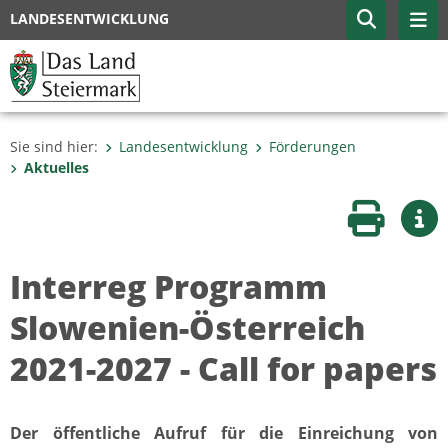
LANDESENTWICKLUNG
Sie sind hier:
Landesentwicklung
Förderungen
Aktuelles
Seite druc
Wei
Interreg Programm
Slowenien-Österreich
2021-2027 - Call for papers
Der öffentliche Aufruf für die Einreichung von