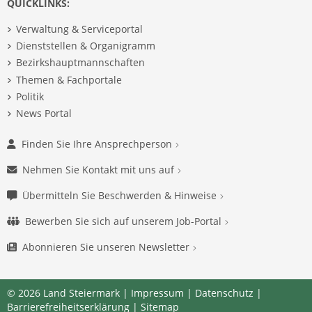
QUICKLINKS:
Verwaltung & Serviceportal
Dienststellen & Organigramm
Bezirkshauptmannschaften
Themen & Fachportale
Politik
News Portal
Finden Sie Ihre Ansprechperson
Nehmen Sie Kontakt mit uns auf
Übermitteln Sie Beschwerden & Hinweise
Bewerben Sie sich auf unserem Job-Portal
Abonnieren Sie unseren Newsletter
© 2026 Land Steiermark |
Impressum
|
Datenschutz
|
Barrierefreiheitserklärung
|
Sitemap