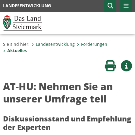
LANDESENTWICKLUNG
Sie sind hier:
Landesentwicklung
Förderungen
Aktuelles
Seite druc
Wei
AT-HU: Nehmen Sie an
unserer Umfrage teil
Diskussionsstand und Empfehlung
der Experten