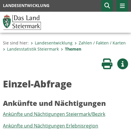
LANDESENTWICKLUNG
Sie sind hier:
Landesentwicklung
Zahlen / Fakten / Karten
Landesstatistik Steiermark
Themen
Seite druc
Wei
Einzel-Abfrage
Ankünfte und Nächtigungen
Ankünfte und Nächtigungen Steiermark/Bezirk
Ankünfte und Nächtigungen Erlebnisregion