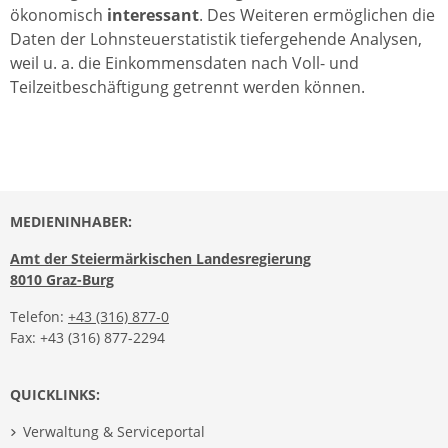
ökonomisch
interessant
. Des Weiteren ermöglichen die
Daten der Lohnsteuerstatistik tiefergehende Analysen,
weil u. a. die Einkommensdaten nach Voll- und
Teilzeitbeschäftigung getrennt werden können.
MEDIENINHABER:
Amt der Steiermärkischen Landesregierung
8010 Graz-Burg
Telefon:
+43 (316) 877-0
Fax: +43 (316) 877-2294
QUICKLINKS:
Verwaltung & Serviceportal