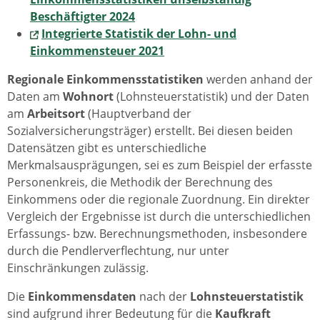
Beschäftigter 2024
Integrierte Statistik der Lohn- und
Einkommensteuer 2021
Regionale Einkommensstatistiken
werden anhand der
Daten am
Wohnort
(Lohnsteuerstatistik) und der Daten
am
Arbeitsort
(Hauptverband der
Sozialversicherungsträger) erstellt. Bei diesen beiden
Datensätzen gibt es unterschiedliche
Merkmalsausprägungen, sei es zum Beispiel der erfasste
Personenkreis, die Methodik der Berechnung des
Einkommens oder die regionale Zuordnung. Ein direkter
Vergleich der Ergebnisse ist durch die unterschiedlichen
Erfassungs- bzw. Berechnungsmethoden, insbesondere
durch die Pendlerverflechtung, nur unter
Einschränkungen zulässig.
Die
Einkommensdaten
nach der
Lohnsteuerstatistik
sind aufgrund ihrer Bedeutung für die
Kaufkraft