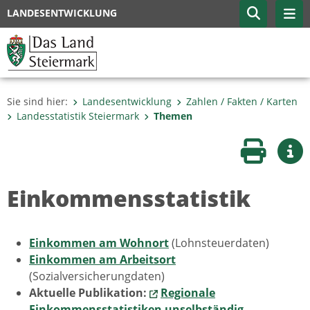
LANDESENTWICKLUNG
Sie sind hier:
Landesentwicklung
Zahlen / Fakten / Karten
Landesstatistik Steiermark
Themen
Seite druc
Wei
Einkommensstatistik
Einkommen am Wohnort
(Lohnsteuerdaten)
Einkommen am Arbeitsort
(Sozialversicherungdaten)
Aktuelle Publikation:
Regionale
Einkommensstatistiken unselbständig