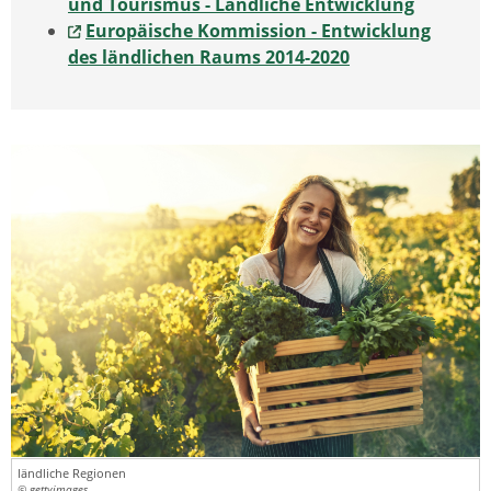
und Tourismus - Ländliche Entwicklung
Europäische Kommission - Entwicklung
des ländlichen Raums 2014-2020
ländliche Regionen
© gettyimages