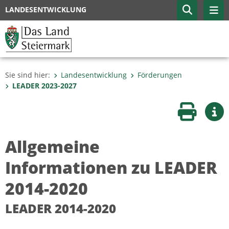
LANDESENTWICKLUNG
Sie sind hier:
Landesentwicklung
Förderungen
LEADER 2023-2027
Seite druc
Wei
Allgemeine
Informationen zu LEADER
2014-2020
LEADER 2014-2020