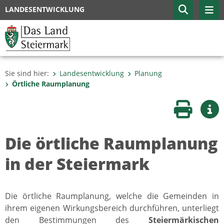
LANDESENTWICKLUNG
Sie sind hier:
Landesentwicklung
Planung
Örtliche Raumplanung
Seite druc
Wei
Die örtliche Raumplanung
in der Steiermark
Die örtliche Raumplanung, welche die Gemeinden in
ihrem eigenen Wirkungsbereich durchführen, unterliegt
den Bestimmungen des
Steiermärkischen