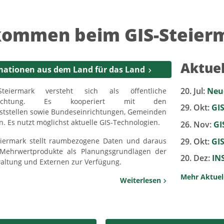
kommen beim GIS-Steier
Aktuel
ationen aus dem Land für das Land
20. Jul:
Neu
teiermark versteht sich als öffentliche
einrichtung. Es kooperiert mit den
29. Okt:
GIS
ststellen sowie Bundeseinrichtungen, Gemeinden
n. Es nutzt möglichst aktuelle GIS-Technologien.
26. Nov:
GI
29. Okt:
GI
eiermark stellt raumbezogene Daten und daraus
 Mehrwertprodukte als Planungsgrundlagen der
20. Dez:
IN
altung und Externen zur Verfügung.
Mehr Aktuel
Weiterlesen