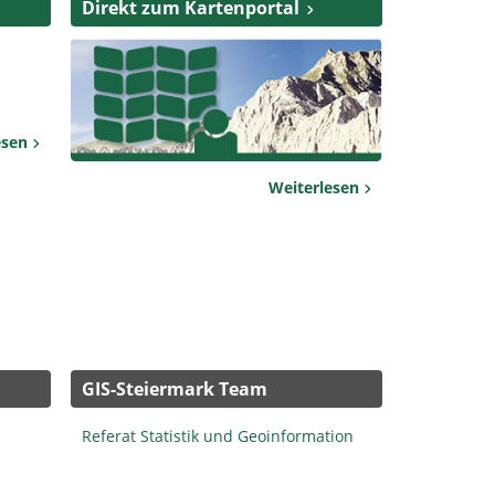
Direkt zum Kartenportal
esen
Weiterlesen
GIS-Steiermark Team
Referat Statistik und Geoinformation