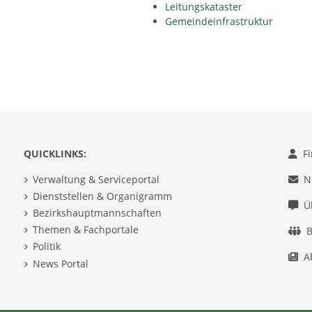
Leitungskataster
Gemeindeinfrastruktur
QUICKLINKS:
F
Verwaltung & Serviceportal
N
Dienststellen & Organigramm
Ü
Bezirkshauptmannschaften
Themen & Fachportale
B
Politik
A
News Portal