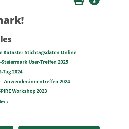
Seite drucken
Weitere Infos
mark!
les
e Kataster-Stichtagsdaten Online
-Steiermark User-Treffen 2025
S-Tag 2024
S - Anwender:innentreffen 2024
SPIRE Workshop 2023
les