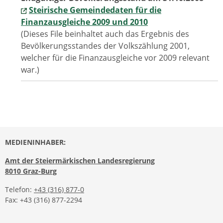
Steirische Gemeindedaten für die
Finanzausgleiche 2009 und 2010
(Dieses File beinhaltet auch das Ergebnis des
Bevölkerungsstandes der Volkszählung 2001,
welcher für die Finanzausgleiche vor 2009 relevant
war.)
MEDIENINHABER:
Amt der Steiermärkischen Landesregierung
8010 Graz-Burg
Telefon:
+43 (316) 877-0
Fax: +43 (316) 877-2294