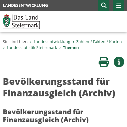
LANDESENTWICKLUNG
Sie sind hier:
Landesentwicklung
Zahlen / Fakten / Karten
Landesstatistik Steiermark
Themen
Seite druc
Wei
Bevölkerungsstand für
Finanzausgleich (Archiv)
Bevölkerungsstand für
Finanzausgleich (Archiv)