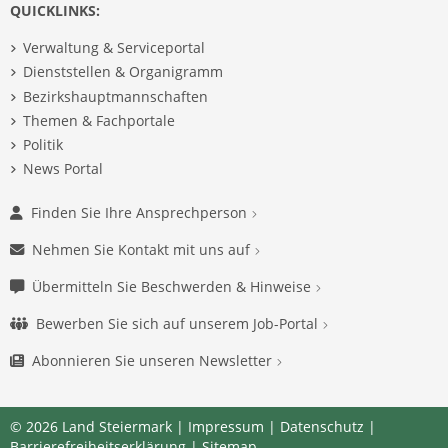
QUICKLINKS:
Verwaltung & Serviceportal
Dienststellen & Organigramm
Bezirkshauptmannschaften
Themen & Fachportale
Politik
News Portal
Finden Sie Ihre Ansprechperson
Nehmen Sie Kontakt mit uns auf
Übermitteln Sie Beschwerden & Hinweise
Bewerben Sie sich auf unserem Job-Portal
Abonnieren Sie unseren Newsletter
© 2026 Land Steiermark |
Impressum
|
Datenschutz
|
Barrierefreiheitserklärung
|
Sitemap